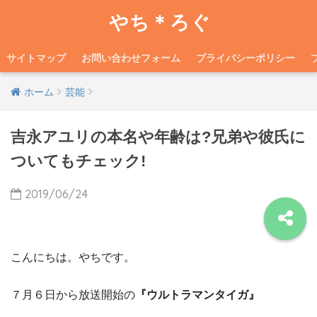
やち＊ろぐ
サイトマップ
お問い合わせフォーム
プライバシーポリシー
ホーム
芸能
吉永アユリの本名や年齢は?兄弟や彼氏に
ついてもチェック!
2019/06/24
こんにちは。やちです。
７月６日から放送開始の
『ウルトラマンタイガ』