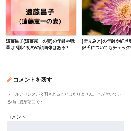
遠藤昌子(遠藤憲一の妻)の年齢や職
[雪見みと]の年齢や経歴
業は?馴れ初めや顔画像はある?
彼氏についてもチェック
コメントを残す
メールアドレスが公開されることはありません。
*
が付いてい
る欄は必須項目です
コメント