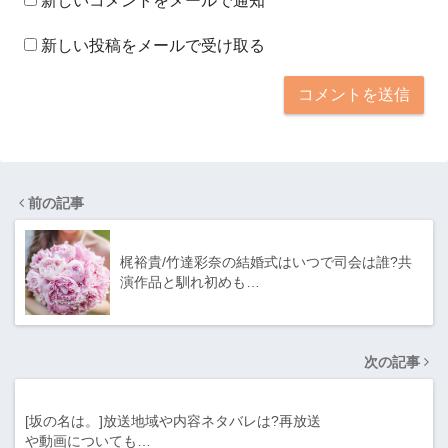
新しいコメントをメールで通知
新しい投稿をメールで受け取る
前の記事
梶裕貴/竹達彩奈の結婚式はいつで司会は誰?共
演作品と馴れ初めも…
次の記事
[坂の名は。]放送地域や内容ネタバレは?再放送
や動画についても…