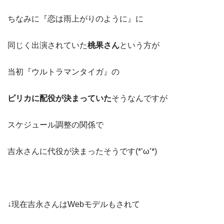
ちなみに『恋は雨上がりのように』に
同じく出演されていた
桃果さん
という方が
当初『ウルトラマンタイガ』の
ピリカに配役が決まっていた
そうなんですが
スケジュール調整の関係で
吉永さんに代役が決まったそうです(*’ω’*)
↓現在吉永さんはWebモデルもされて