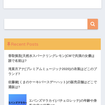
Recent Posts
香取慎吾[天然水スパークリングレモン]CMで共演の女優は
誰で名前は?
滝菜月アナ[プレミアムミュージック2020]の衣装はどこのブ
ランド?
佐藤健[くまのケーキ/バースデーハット]の販売店舗はどこで
通販は?
エバンズマラカイ(バチェロレッテ)の年齢や身