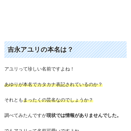
吉永アユリの本名は？
アユリって珍しい名前ですよね！
あゆりが本名でカタカナ表記されているのか？
それとも
まったくの芸名なのでしょうか？
調べてみたんですが
現状では情報がありませんでした。
でもアユリって名前可愛いですよね。