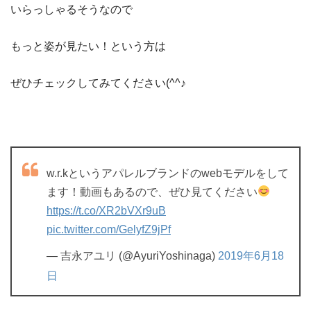
いらっしゃるそうなので
もっと姿が見たい！という方は
ぜひチェックしてみてください(^^♪
w.r.kというアパレルブランドのwebモデルをして
ます！動画もあるので、ぜひ見てください
https://t.co/XR2bVXr9uB
pic.twitter.com/GelyfZ9jPf
— 吉永アユリ (@AyuriYoshinaga)
2019年6月18
日