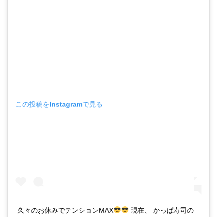
この投稿をInstagramで見る
久々のお休みでテンションMAX
現在、 かっぱ寿司の