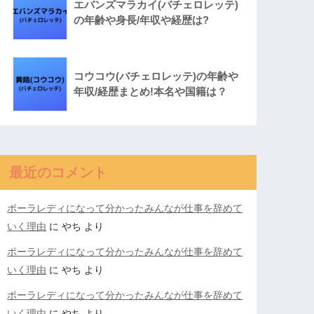
エバンズマラカイ(バチェロレッテ)
の年齢や身長/年収や経歴は?
コウコウ(バチェロレッテ)の年齢や
年収/経歴まとめ!本名や国籍は？
最近のコメント
ポーラレディになって分かったみんなが仕事を辞めて
いく理由
に
やち
より
ポーラレディになって分かったみんなが仕事を辞めて
いく理由
に
やち
より
ポーラレディになって分かったみんなが仕事を辞めて
いく理由
に
やち
より