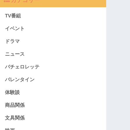
TV番組
イベント
ドラマ
ニュース
バチェロレッテ
バレンタイン
体験談
商品関係
文具関係