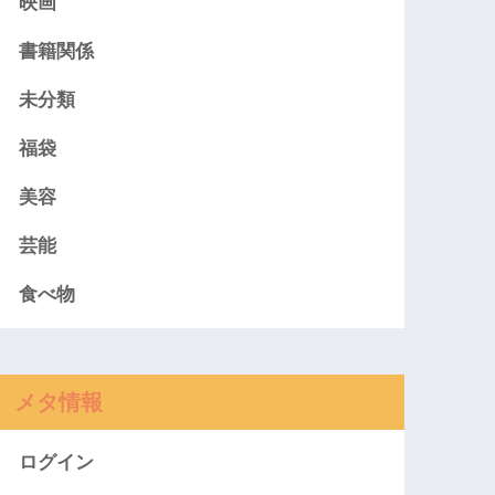
映画
書籍関係
未分類
福袋
美容
芸能
食べ物
メタ情報
ログイン