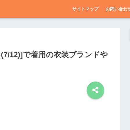
サイトマップ
お問い合わ
7/12)]で着用の衣装ブランドや