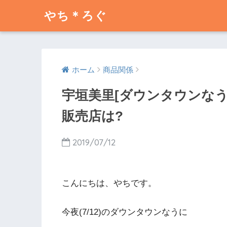
やち＊ろぐ
ホーム
商品関係
宇垣美里[ダウンタウンなう(
販売店は?
2019/07/12
こんにちは、やちです。
今夜(7/12)のダウンタウンなうに