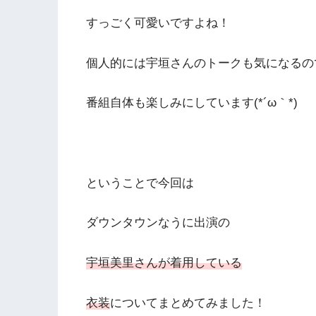
すっごく可愛いですよね！
個人的には宇垣さんのトークも気になるの
番組自体も楽しみにしています(*´ω｀*)
ということで今回は
ダウンタウンなうに出演の
宇垣美里さんが着用している
衣装
についてまとめてみました！