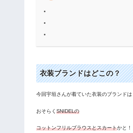
衣装ブランドはどこの？
今回宇垣さんが着ていた衣装のブランドは
おそらく
SNIDELの
コットンフリルブラウスとスカート
かと！