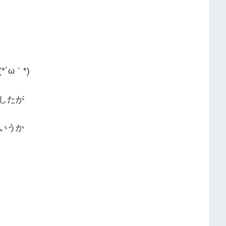
ω｀*)
したが
いうか