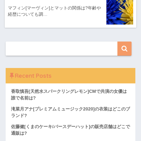
マフィン[マーヴィン]とマットの関係は?年齢や
経歴についても調…
Recent Posts
香取慎吾[天然水スパークリングレモン]CMで共演の女優は
誰で名前は?
滝菜月アナ[プレミアムミュージック2020]の衣装はどこのブ
ランド?
佐藤健[くまのケーキ/バースデーハット]の販売店舗はどこで
通販は?