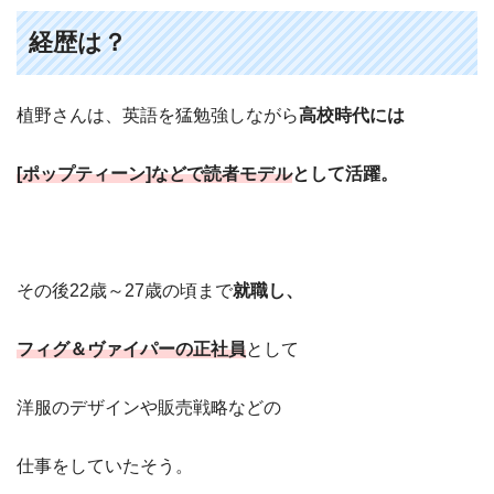
経歴は？
植野さんは、英語を猛勉強しながら
高校時代には
[ポップティーン]などで読者モデル
として活躍。
その後22歳～27歳の頃まで
就職し、
フィグ＆ヴァイパーの正社員
として
洋服のデザインや販売戦略などの
仕事をしていたそう。