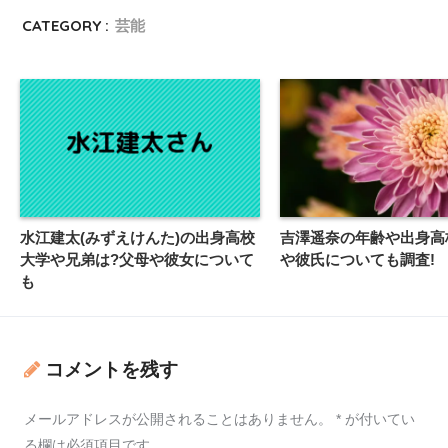
CATEGORY :
芸能
水江建太(みずえけんた)の出身高校
吉澤遥奈の年齢や出身高
大学や兄弟は?父母や彼女について
や彼氏についても調査!
も
コメントを残す
メールアドレスが公開されることはありません。
*
が付いてい
る欄は必須項目です