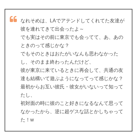
なれそめは、LAでアテンドしてくれてた友達が
彼を連れてきて出会ったよ～
でも実はその前に東京でも会ってて、あ、あの
ときのって感じかな？
でもそのときはおたがいなんも思わなかった
し、そのまま終わったんだけど、
彼が東京に来ているときに再会して、共通の友
達も結構いて遊ぶようになってって感じかな？
最初からお互い彼氏・彼女がいないって知って
たし、
初対面の時に彼のこと好きになるなんて思って
なかったから、逆に超ゲスな話とかしちゃって
た！w