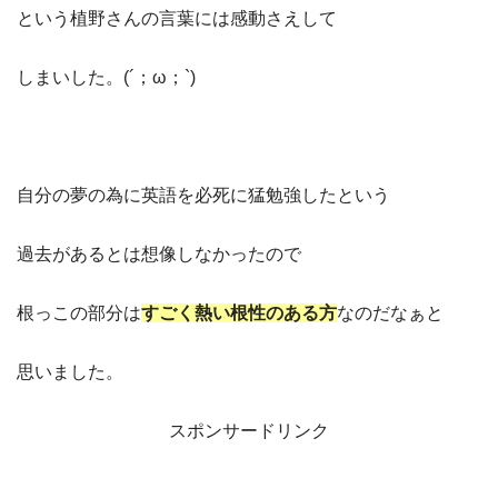
という植野さんの言葉には感動さえして
しまいした。(´；ω；`)
自分の夢の為に英語を必死に猛勉強したという
過去があるとは想像しなかったので
根っこの部分は
すごく熱い根性のある方
なのだなぁと
思いました。
スポンサードリンク