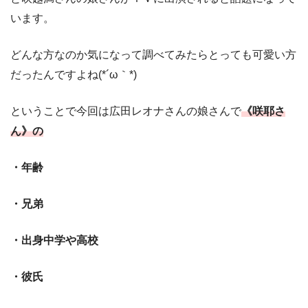
います。
どんな方なのか気になって調べてみたらとっても可愛い方
だったんですよね(*´ω｀*)
ということで今回は広田レオナさんの娘さんで
《咲耶さ
ん》の
・年齢
・兄弟
・出身中学や高校
・彼氏