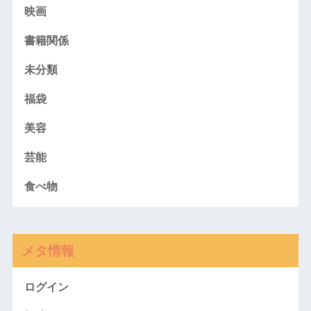
映画
書籍関係
未分類
福袋
美容
芸能
食べ物
メタ情報
ログイン