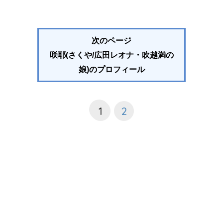
次のページ
咲耶(さくや/広田レオナ・吹越満の
娘)のプロフィール
1
2