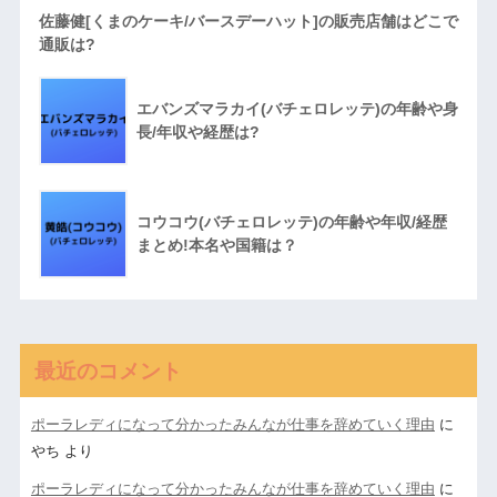
佐藤健[くまのケーキ/バースデーハット]の販売店舗はどこで
通販は?
エバンズマラカイ(バチェロレッテ)の年齢や身
長/年収や経歴は?
コウコウ(バチェロレッテ)の年齢や年収/経歴
まとめ!本名や国籍は？
最近のコメント
ポーラレディになって分かったみんなが仕事を辞めていく理由
に
やち
より
ポーラレディになって分かったみんなが仕事を辞めていく理由
に