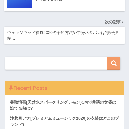
次の記事
ウェッジウッド福袋2020の予約方法や中身ネタバレは?販売店
舗…
Recent Posts
香取慎吾[天然水スパークリングレモン]CMで共演の女優は
誰で名前は?
滝菜月アナ[プレミアムミュージック2020]の衣装はどこのブ
ランド?