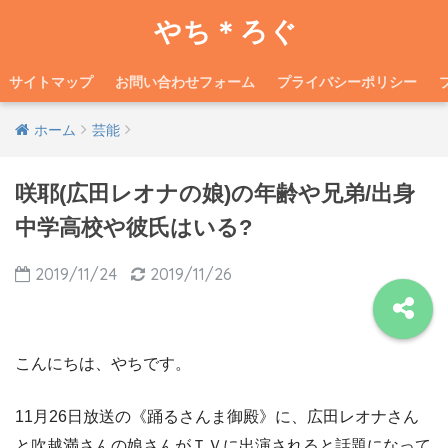
やち＊ろぐ
サイトマップ
お問い合わせフォーム
プライバシーポリシー
ホーム
芸能
咲耶(広田レオナの娘)の年齢や兄弟/出身
中学高校や彼氏はいる?
2019/11/24
2019/11/26
こんにちは、やちです。
11月26日放送の《踊るさんま御殿》に、広田レオナさん
と吹越満さんの娘さんがＴＶに出演されると話題になって