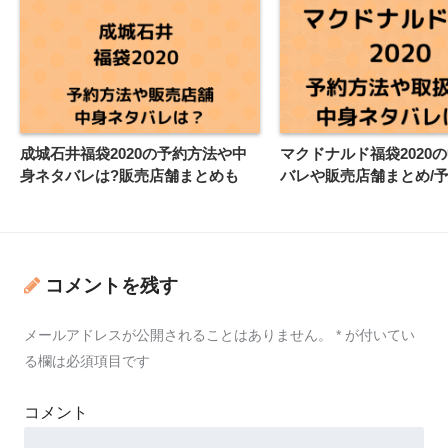
成城石井福袋2020の予約方法や中
マクドナルド福袋2020
身ネタバレは?販売店舗まとめも
バレや販売店舗まとめ/予
コメントを残す
メールアドレスが公開されることはありません。
*
が付いてい
る欄は必須項目です
コメント