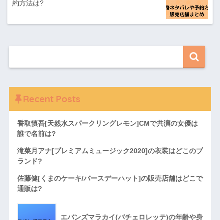
約方法は?
Recent Posts
香取慎吾[天然水スパークリングレモン]CMで共演の女優は
誰で名前は?
滝菜月アナ[プレミアムミュージック2020]の衣装はどこのブ
ランド?
佐藤健[くまのケーキ/バースデーハット]の販売店舗はどこで
通販は?
エバンズマラカイ(バチェロレッテ)の年齢や身