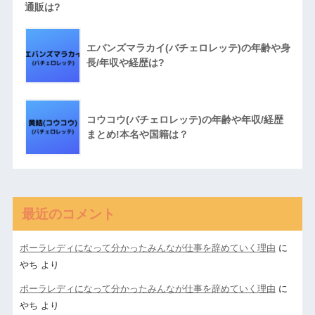
通販は?
エバンズマラカイ(バチェロレッテ)の年齢や身
長/年収や経歴は?
コウコウ(バチェロレッテ)の年齢や年収/経歴
まとめ!本名や国籍は？
最近のコメント
ポーラレディになって分かったみんなが仕事を辞めていく理由
に
やち
より
ポーラレディになって分かったみんなが仕事を辞めていく理由
に
やち
より