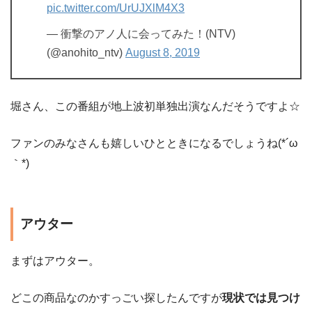
pic.twitter.com/UrUJXlM4X3
— 衝撃のアノ人に会ってみた！(NTV)
(@anohito_ntv)
August 8, 2019
堀さん、この番組が地上波初単独出演なんだそうですよ☆
ファンのみなさんも嬉しいひとときになるでしょうね(*´ω
｀*)
アウター
まずはアウター。
どこの商品なのかすっごい探したんですが
現状では見つけ